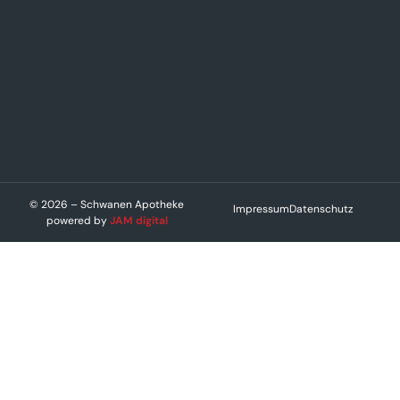
© 2026 – Schwanen Apotheke
Impressum
Datenschutz
powered by
JAM digital