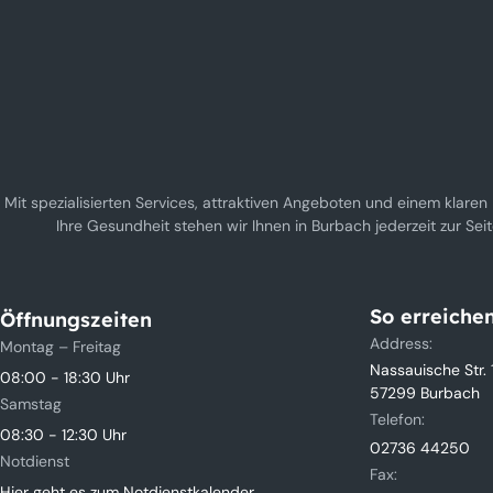
Mit spezialisierten Services, attraktiven Angeboten und einem klaren
Ihre Gesundheit stehen wir Ihnen in Burbach jederzeit zur Sei
So erreichen
Öffnungszeiten
Address:
Montag – Freitag
Nassauische Str. 
08:00 - 18:30 Uhr
57299 Burbach
Samstag
Telefon:
08:30 - 12:30 Uhr
02736 44250
Notdienst
Fax:
Hier geht es zum Notdienstkalender