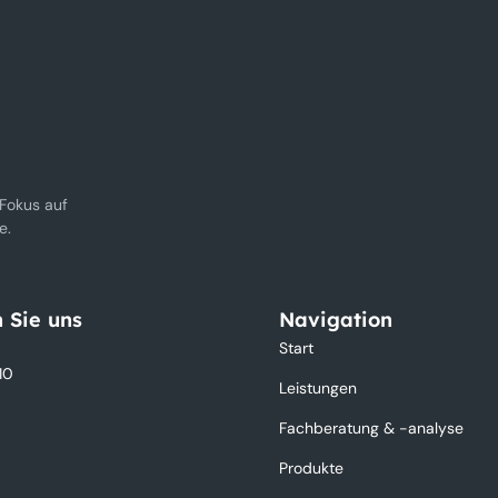
 Fokus auf
te.
 Sie uns
Navigation
Start
10
Leistungen
Fachberatung & -analyse
Produkte